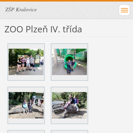
ZŠP Kralovice
ZOO Plzeň IV. třída