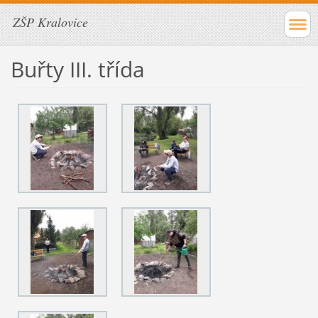
ZŠP Kralovice
Buřty III. třída