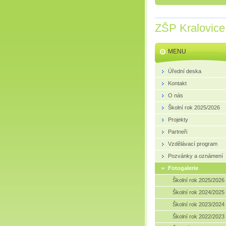
ZŠP Kralovice
MENU
Úřední deska
Kontakt
O nás
Školní rok 2025/2026
Projekty
Partneři
Vzdělávací program
Pozvánky a oznámení
Fotogalerie
Školní rok 2025/2026
Školní rok 2024/2025
Školní rok 2023/2024
Školní rok 2022/2023