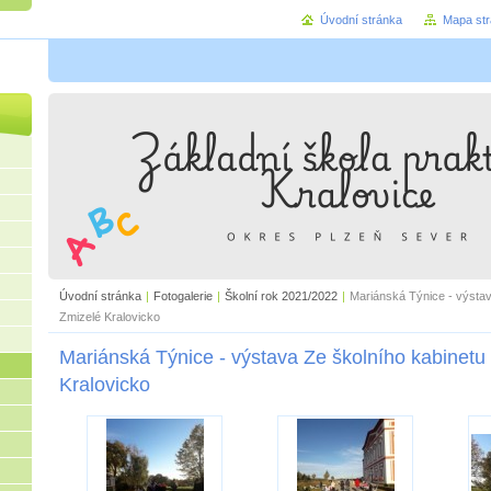
Úvodní stránka
Mapa st
Úvodní stránka
|
Fotogalerie
|
Školní rok 2021/2022
|
Mariánská Týnice - výstav
Zmizelé Kralovicko
Mariánská Týnice - výstava Ze školního kabinetu
Kralovicko