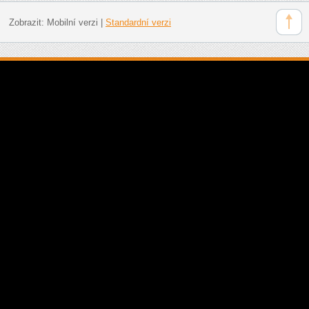
Zobrazit:
Mobilní verzi
|
Standardní verzi