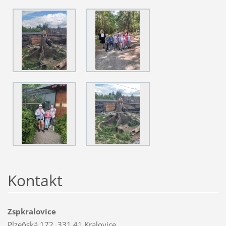
Kontakt
Zspkralovice
Plzeňská 172, 331 41 Kralovice