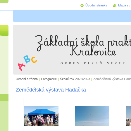
Úvodní stránka
Mapa st
Úvodní stránka
|
Fotogalerie
|
Školní rok 2022/2023
|
Zemědělská výstava Had
Zemědělská výstava Hadačka
3