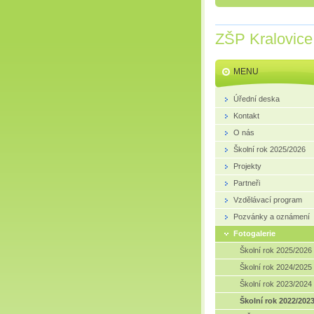
ZŠP Kralovice
MENU
Úřední deska
Kontakt
O nás
Školní rok 2025/2026
Projekty
Partneři
Vzdělávací program
Pozvánky a oznámení
Fotogalerie
Školní rok 2025/2026
Školní rok 2024/2025
Školní rok 2023/2024
Školní rok 2022/202