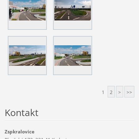
1
2
>
>>
Kontakt
Zspkralovice