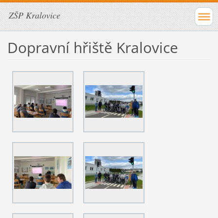
ZŠP Kralovice
Dopravní hřiště Kralovice