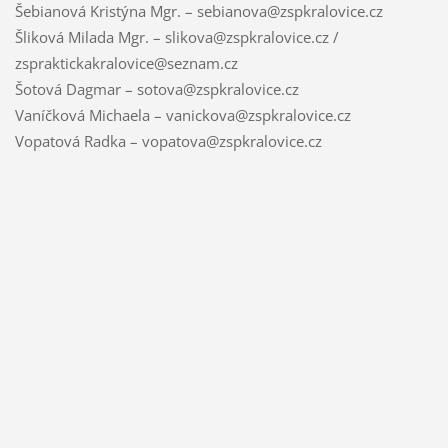
Šebianová Kristýna Mgr. – sebianova@zspkralovice.cz
Šliková Milada Mgr. – slikova@zspkralovice.cz /
zspraktickakralovice@seznam.cz
Šotová Dagmar – sotova@zspkralovice.cz
Vaníčková Michaela – vanickova@zspkralovice.cz
Vopatová Radka – vopatova@zspkralovice.cz