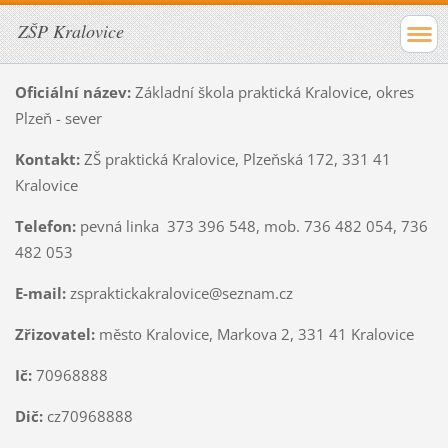
ZŠP Kralovice
Oficiální název:
Základní škola praktická Kralovice, okres
Plzeň - sever
Kontakt:
ZŠ praktická Kralovice, Plzeňská 172, 331 41
Kralovice
Telefon:
pevná linka 373 396 548, mob. 736 482 054, 736
482 053
E-mail:
zspraktickakralovice@seznam.cz
Zřizovatel:
město Kralovice, Markova 2, 331 41 Kralovice
Ič:
70968888
Dič:
cz70968888