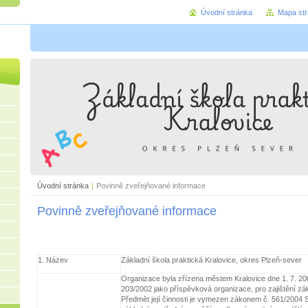
Úvodní stránka
Mapa st
Úvodní stránka
|
Povinně zveřejňované informace
Povinně zveřejňované informace
1. Název
Základní škola praktická Kralovice, okres Plzeň-sever
Organizace byla zřízena městem Kralovice dne 1. 7. 2002
203/2002 jako příspěvková organizace, pro zajištění zá
Předmět její činnosti je vymezen zákonem č. 561/2004 S