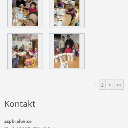
1
2
>
>>
Kontakt
Zspkralovice