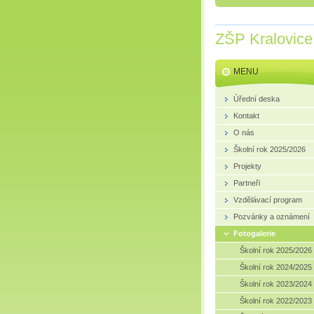
ZŠP Kralovice
MENU
Úřední deska
Kontakt
O nás
Školní rok 2025/2026
Projekty
Partneři
Vzdělávací program
Pozvánky a oznámení
Fotogalerie
Školní rok 2025/2026
Školní rok 2024/2025
Školní rok 2023/2024
Školní rok 2022/2023