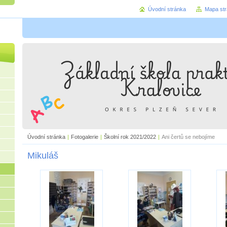
Úvodní stránka
Mapa st
Úvodní stránka
|
Fotogalerie
|
Školní rok 2021/2022
|
Ani čertů se nebojíme
Mikuláš