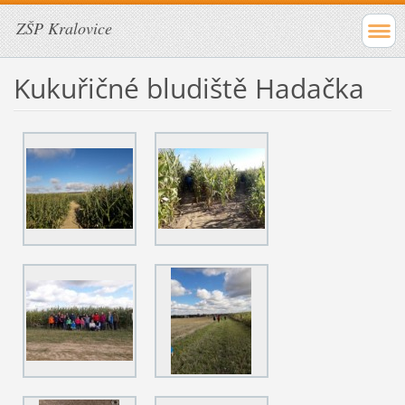
ZŠP Kralovice
Kukuřičné bludiště Hadačka