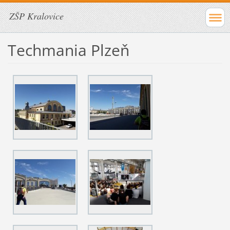
ZŠP Kralovice
Techmania Plzeň