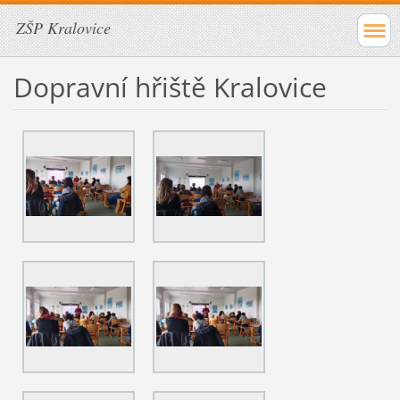
ZŠP Kralovice
Dopravní hřiště Kralovice