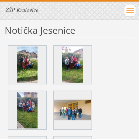
ZŠP Kralovice
Notička Jesenice