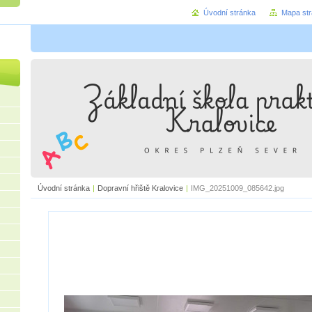
Úvodní stránka
Mapa st
Úvodní stránka
|
Dopravní hřiště Kralovice
|
IMG_20251009_085642.jpg