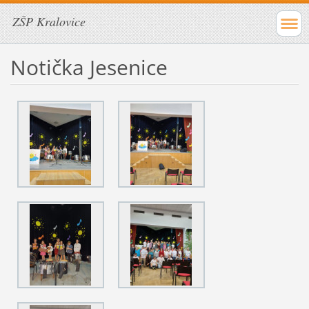
ZŠP Kralovice
Notička Jesenice