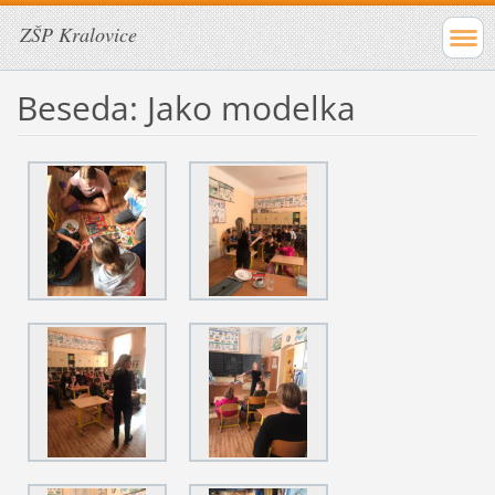
ZŠP Kralovice
Beseda: Jako modelka