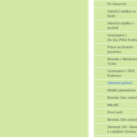
Po Vánocích
Vánoční nadílka ve
škole
Vánoční nadílka v
družině
Vystoupení v
Do.Soc.Péče Kralov
Práce na školním
pozemku
Beseda v Mariánsk
Týnici
Vystoupení v DPS
Kralovice
Vánoční pečení
Mobilní planetárium
Beseda: Den zdraví
Mikuláš
První sníh
Beseda: Den zdraví 
Zikmund 100 - Bes
s Lukášem Sochou