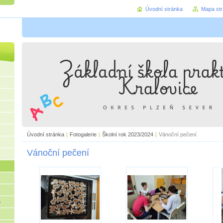
Úvodní stránka
Mapa st
Úvodní stránka
|
Fotogalerie
|
Školní rok 2023/2024
|
Vánoční pečení
Vánoční pečení
4