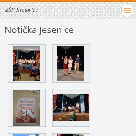
ZŠP Kralovice
Notička Jesenice