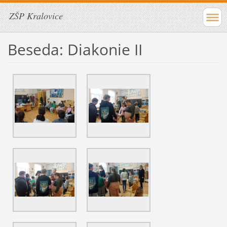
ZŠP Kralovice
Beseda: Diakonie II