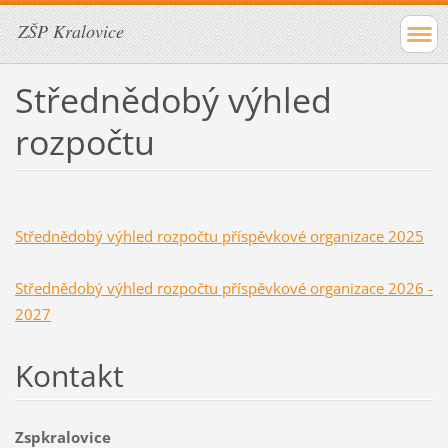
ZŠP Kralovice
Střednědobý výhled
rozpočtu
Střednědobý výhled rozpočtu příspěvkové organizace 2025
Střednědobý výhled rozpočtu příspěvkové organizace 2026 -
2027
Kontakt
Zspkralovice