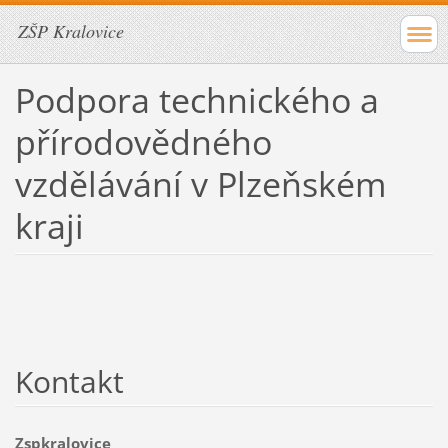
ZŠP Kralovice
Podpora technického a
přírodovědného
vzdělávání v Plzeňském
kraji
Kontakt
Zspkralovice