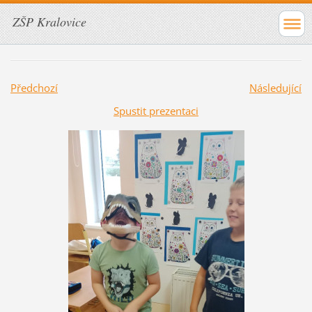
ZŠP Kralovice
Předchozí
Následující
Spustit prezentaci