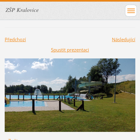
ZŠP Kralovice
Předchozí
Následující
Spustit prezentaci