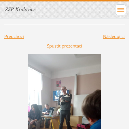
ZŠP Kralovice
Předchozí
Následující
Spustit prezentaci