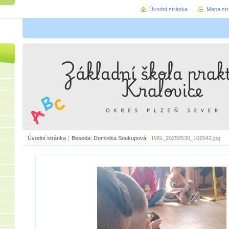
Úvodní stránka
Mapa st
Úvodní stránka
|
Beseda: Dominika Soukupová
|
IMG_20250530_102542.jpg