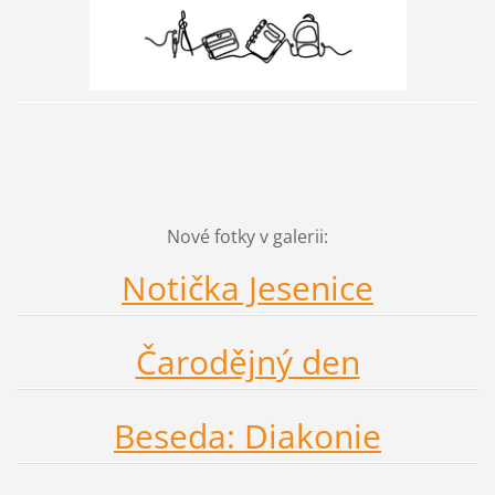
Nové fotky v galerii:
Notička Jesenice
Čarodějný den
Beseda: Diakonie